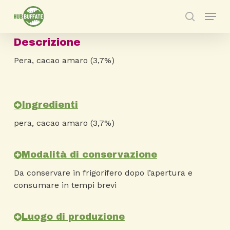
Skip
Menu
to
search
main
Descrizione
content
Pera, cacao amaro (3,7%)
Ingredienti
pera, cacao amaro (3,7%)
Modalità di conservazione
Da conservare in frigorifero dopo l’apertura e
consumare in tempi brevi
Luogo di produzione