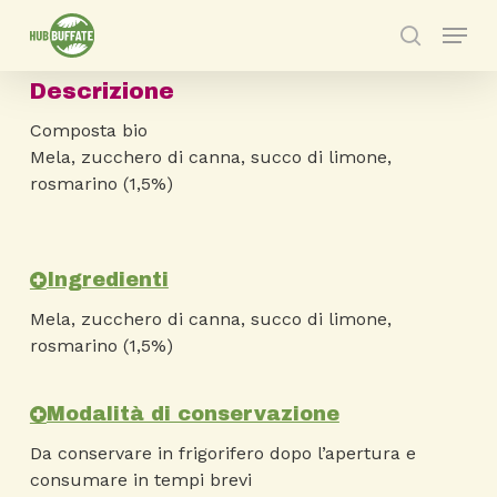
Skip
Menu
to
search
main
Descrizione
content
Composta bio
Mela, zucchero di canna, succo di limone,
rosmarino (1,5%)
Ingredienti
Mela, zucchero di canna, succo di limone,
rosmarino (1,5%)
Modalità di conservazione
Da conservare in frigorifero dopo l’apertura e
consumare in tempi brevi