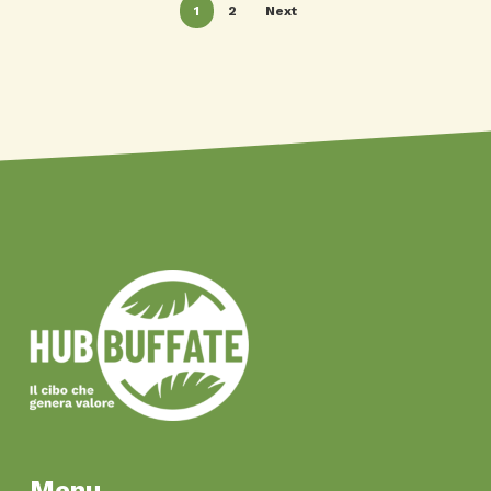
1
2
Next
Menu