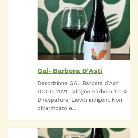
Gal-
Barbera
D’Asti
Gal- Barbera D’Asti
Descrizione GAL Barbera d’Asti
DOCG 2021: Vitigno Barbera 100%.
Diraspatura. Lieviti indigeni. Non
chiarificato e…
Casot-