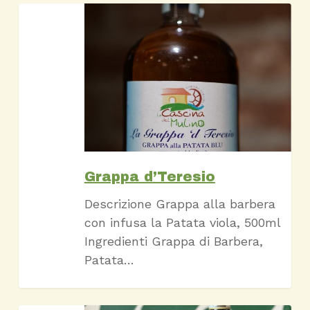
Grappa
d’Teresio
Grappa d’Teresio
Descrizione Grappa alla barbera
con infusa la Patata viola, 500ml
Ingredienti Grappa di Barbera,
Patata…