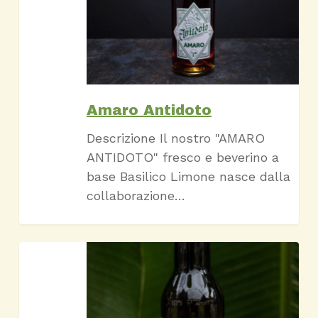
Amaro Antidoto
Descrizione Il nostro "AMARO
ANTIDOTO" fresco e beverino a
base Basilico Limone nasce dalla
collaborazione…
Bela
Biunda