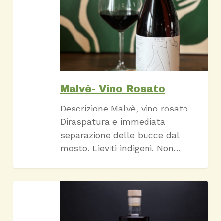
Rosato
Malvè- Vino Rosato
Descrizione Malvè, vino rosato
Diraspatura e immediata
separazione delle bucce dal
mosto. Lieviti indigeni. Non…
Amaro
Antidoto