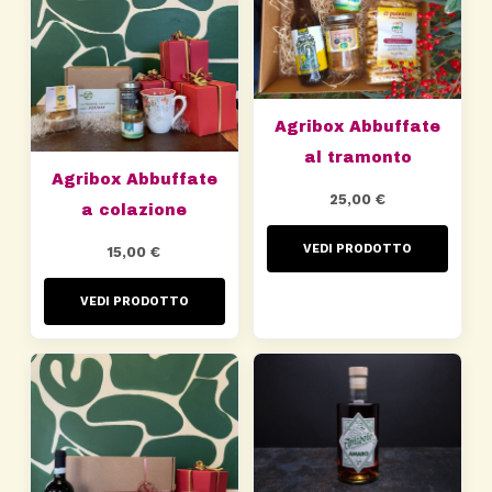
Agribox Abbuffate
al tramonto
Agribox Abbuffate
25,00
€
a colazione
VEDI PRODOTTO
15,00
€
VEDI PRODOTTO