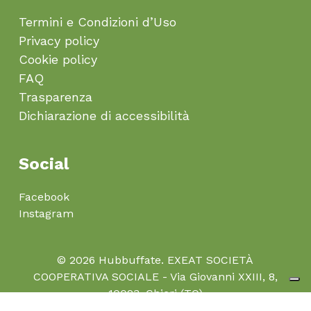
Termini e Condizioni d’Uso
Privacy policy
Cookie policy
FAQ
Trasparenza
Dichiarazione di accessibilità
Social
Facebook
Instagram
© 2026 Hubbuffate. EXEAT SOCIETÀ
COOPERATIVA SOCIALE - Via Giovanni XXIII, 8,
10023, Chieri (TO)
P.I. 12223780011, C.F. 12223780011